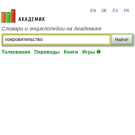
EN
DE
ES
FR
academic.ru
Словари и энциклопедии на Академике
Найти!
Толкования
Переводы
Книги
Игры ⚽